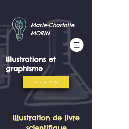
Marie-Charlotte
MORIN
Illustrations et
graphisme
Portefolio PDF
Illustration de livre
scientifique