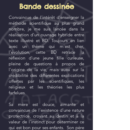
Bande dessinée
Convaincue de l’intérêt d'enseigner la
méthode scientifique au plus grand
nombre, je me suis lancée dans la
réalisation d'un ouvrage hybride entre
texte illustré et BD. Toujours en lien
avec un thème qui m'est cher,
l'évolution, cette BD retrace la
réflexion d'une jeune fille curieuse,
pleine de questions à propos de
l'origine de la vie, mais aussi sur la
crédibilité des différentes explications
offertes par les scientifiques, les
religieux et les théories les plus
farfelues.
Sa mère est douce, aimante et
convaincue de l’existence d’une nature
protectrice, croyant au destin et à la
valeur de l’instinct pour déterminer ce
qui est bon pour ses enfants. Son père